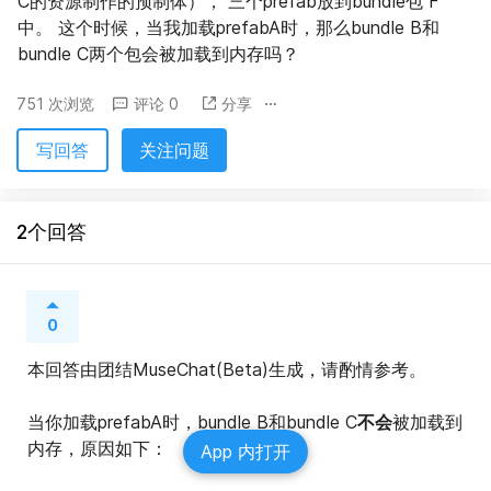
C的资源制作的预制体）， 三个prefab放到bundle包 F 
中。 这个时候，当我加载prefabA时，那么bundle B和
bundle C两个包会被加载到内存吗？
751 次浏览
评论 0
分享
写回答
关注问题
2个回答
0
本回答由团结MuseChat(Beta)生成，请酌情参考。
当你加载prefabA时，bundle B和bundle C
不会
被加载到
内存，原因如下：
App 内打开