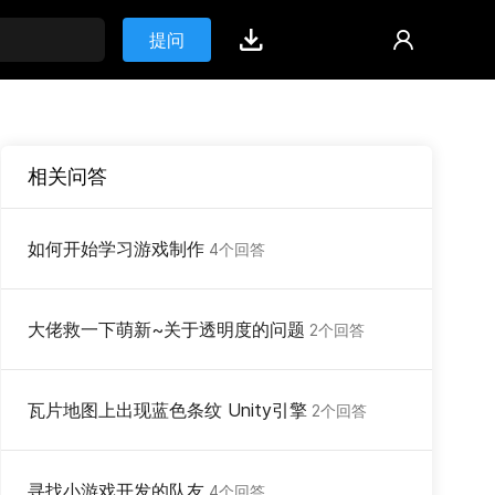
提问
相关问答
如何开始学习游戏制作
4个回答
大佬救一下萌新~关于透明度的问题
2个回答
瓦片地图上出现蓝色条纹 Unity引擎
2个回答
寻找小游戏开发的队友
4个回答