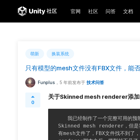
官网
社区
问答
文档
萌新
换装系统
只有模型的mesh文件没有FBX文件，能
Funplus
，5 年前
发布于
技术问答
关于Skinned mesh render
0
   我已经制作了一个完整可用的预制体，然后现在想实现换装功能，所以考虑使用
Skinned mesh render
有mesh文件了，FBX文件找不到了，然