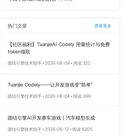
热门文章
查看更多
【社区福利】TuanjieAI Codely 用量统计与免费
token领取
团结引擎技术助手
2026-08-04
阅读 322
Tuanjie Codely——让开发游戏变“简单”
团结引擎技术助手
2026-08-04
阅读 399
团结引擎AI开发赛车游戏丨汽车模型生成
团结引擎技术助手
2026-06-12
阅读 8305