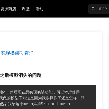
资源商店
课堂
活动
否实现换装功能？
er添加之后模型消失的问题
er，但是我做的模型不知道是因为我误操作了还是怎样，只
后我给这个mesh添加Skinned mesh 