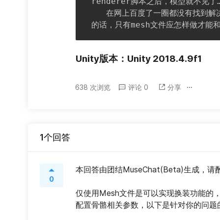
renderer脚本之后，模型就不见了…
   在网上百度了一圈都没有找到解决办法，这个SMR脚本是否不能手动添加？如果不能
的话，只有mesh文件应怎样做才能
Unity版本：Unity 2018.4.9f1
638 次浏览
评论 0
分享
1个回答
本回答由团结MuseChat(Beta)生成，
0
仅使用Mesh文件是可以实现换装功能的，添加
配置骨骼相关参数，以下是针对你的问题