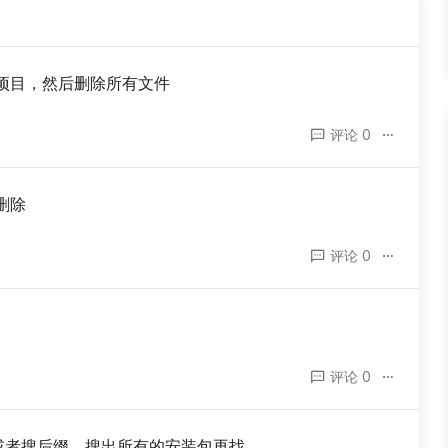
项目，然后删除所有文件
评论 0
删除
评论 0
评论 0
或者搜后缀，搜出所有的安装包再找。