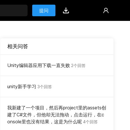
提问
相关问答
Unity编辑器应用下载一直失败
2个回答
unity新手学习
3个回答
我新建了一个项目，然后再project里的assets创
建了C#文件，但他却无法拖动，点击运行，在c
onsole里也没有结果，这是为什么呢
4个回答