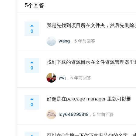
5个回答
我是先找到项目所在文件夹，然后先删除
0
wang
，
5 年前回答
找到下载的资源目录在文件资源管理器里
0
ywj
，
5 年前回答
好像是在pakcage manager 里就可以删
0
ldy649295818
，
5 年前回答
可以在C盘搜一下你下的安装包的名字，