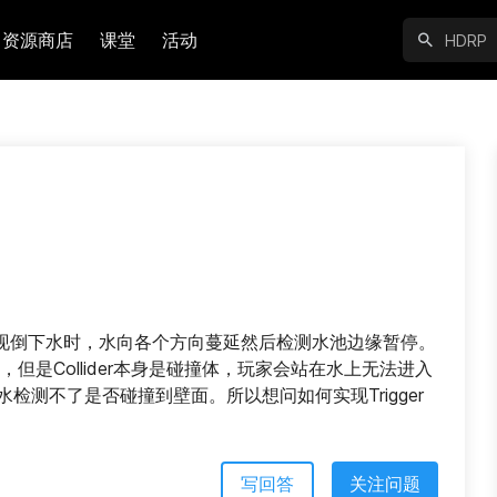
资源商店
课堂
活动
bolt想实现倒下水时，水向各个方向蔓延然后检测水池边缘暂停。
撞，但是Collider本身是碰撞体，玩家会站在水上无法进入
是水检测不了是否碰撞到壁面。所以想问如何实现Trigger
写回答
关注问题