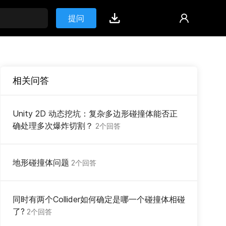
提问
相关问答
Unity 2D 动态挖坑：复杂多边形碰撞体能否正
确处理多次爆炸切割？
2个回答
地形碰撞体问题
2个回答
同时有两个Collider如何确定是哪一个碰撞体相碰
了?
2个回答