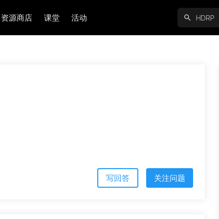
资源商店
课堂
活动
写回答
关注问题