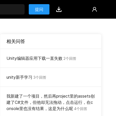
提问
相关问答
Unity编辑器应用下载一直失败
2个回答
unity新手学习
3个回答
我新建了一个项目，然后再project里的assets创
建了C#文件，但他却无法拖动，点击运行，在c
onsole里也没有结果，这是为什么呢
4个回答