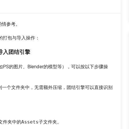
请酌情参考。
的打包与导入操作：
导入团结引擎
S的图片、Blender的模型等），可以按以下步骤操
到一个文件夹中，无需额外压缩，团结引擎可以直接识别
文件夹中的
子文件夹。
Assets