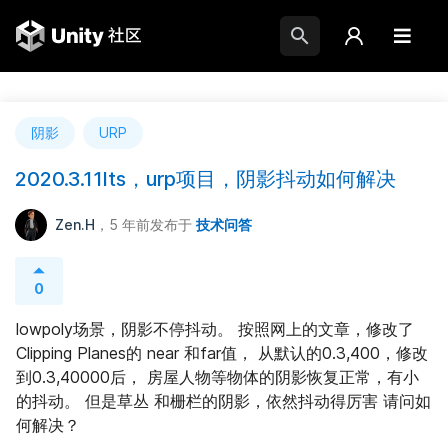
阴影
URP
2020.3.11lts，urp项目，阴影抖动如何解决
Zen.H
，5 年前
发布于
技术问答
0
lowpoly场景，阴影不停抖动。 按照网上的文章，修改了
Clipping Planes的 near 和far值， 从默认的0.3,400，修改
到0.3,40000后， 房屋人物等物体的阴影恢复正常，有小
的抖动。 但是草丛 和栅栏的阴影，依然抖动得厉害 请问如
何解决？