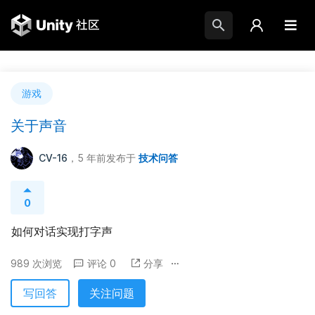
游戏
关于声音
CV-16
，5 年前
发布于
技术问答
0
如何对话实现打字声
989 次浏览
评论 0
分享
写回答
关注问题