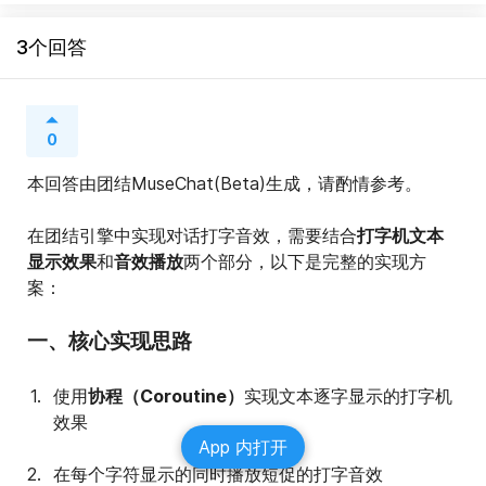
3个回答
0
本回答由团结MuseChat(Beta)生成，请酌情参考。
在团结引擎中实现对话打字音效，需要结合
打字机文本
显示效果
和
音效播放
两个部分，以下是完整的实现方
案：
一、核心实现思路
使用
协程（Coroutine）
实现文本逐字显示的打字机
效果
App 内打开
在每个字符显示的同时播放短促的打字音效