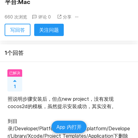
平台:Mac
660 次浏览
评论 0
分享
写回答
关注问题
1个回答
已解决
1
照说明步骤安装后，但点new project，没有发现
cocos2d的模板，虽然提示安装成功，其实没有。
到目
App 内打开
录/Developer/Platforms/iPhoneOS.platform/Develope
r/Library/Xcode/Project Templates/Application下删除