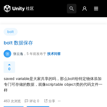
bolt
bolt 数据保存
张
张云逸
，5 年前
发布于
技术问答
0
saved variable是大家共享的吗，那么bolt给特定物体添加
专门可存储的数据，就像scriptable object类的代码文件一
样
463 次浏览
评论 0
分享