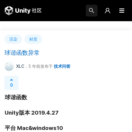
渲染
材质
球谐函数异常
XLC
，5 年前
发布于
技术问答
0
球谐函数
Unity版本 2019.4.27
平台 Mac&windows10