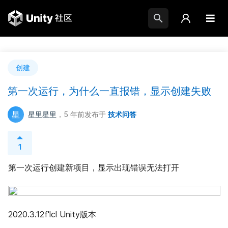
创建
第一次运行，为什么一直报错，显示创建失败
星
星里星里
，5 年前
发布于
技术问答
1
第一次运行创建新项目，显示出现错误无法打开
2020.3.12f'lcl Unity版本