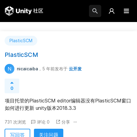
PlasticSCM
PlasticSCM
N
nicaicaiba
，5 年前
发布于
云开发
0
项目托管的PlasticSCM editor编辑器没有PlasticSCM窗口 
如何进行更新 unity版本2018.3.3
731 次浏览
评论 0
分享
写回答
关注问题