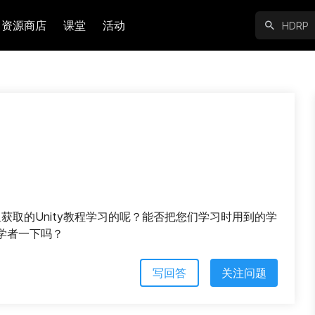
资源商店
课堂
活动
里获取的Unity教程学习的呢？能否把您们学习时用到的学
学者一下吗？
写回答
关注问题