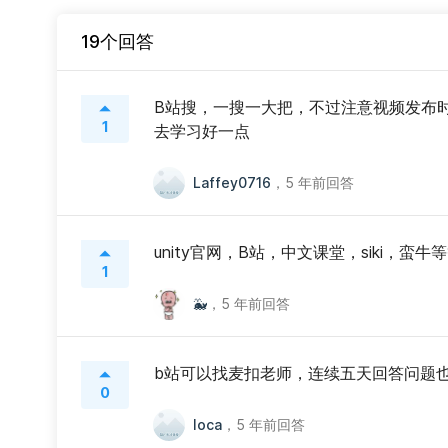
19个回答
B站搜，一搜一大把，不过注意视频发布
1
去学习好一点
Laffey0716
，
5 年前回答
unity官网，B站，中文课堂，siki，蛮
1
🐳
，
5 年前回答
b站可以找麦扣老师，连续五天回答问题也
0
loca
，
5 年前回答