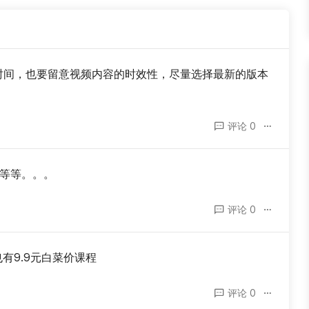
时间，也要留意视频内容的时效性，尽量选择最新的版本
评论 0
牛等等等。。。
评论 0
有9.9元白菜价课程
评论 0