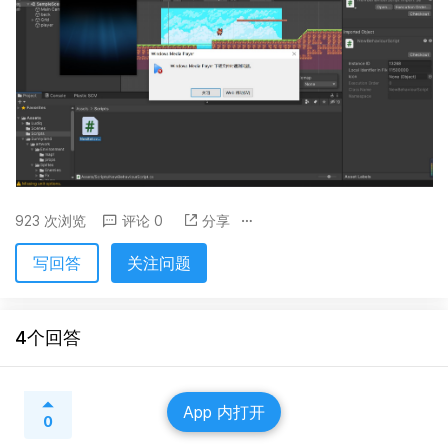
923 次浏览
评论 0
分享
写回答
关注问题
4个回答
App 内打开
0