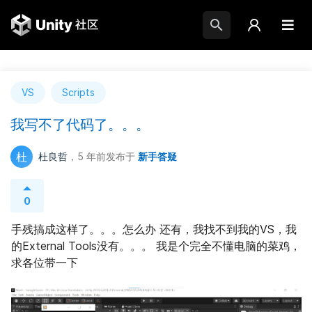
VS
Scripts
我写不了代码了。。。
杜
杜良哲
，5 年前
发布于
新手答疑
0
手残搞成这样了。。。怎么办 还有，我找不到我的VS，我
的External Tools没有。。。 我是个完全不懂电脑的菜鸡，
求各位带一下