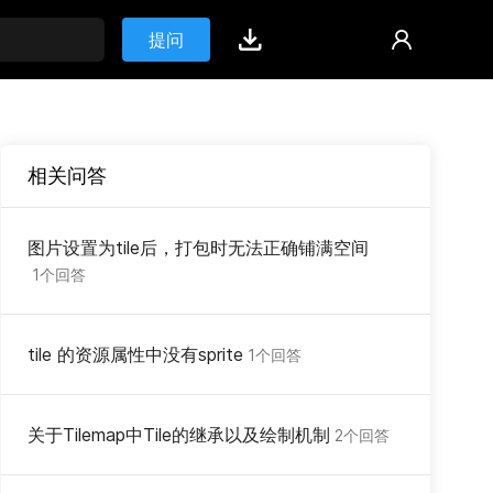
提问
相关问答
图片设置为tile后，打包时无法正确铺满空间
1个回答
tile 的资源属性中没有sprite
1个回答
关于Tilemap中Tile的继承以及绘制机制
2个回答