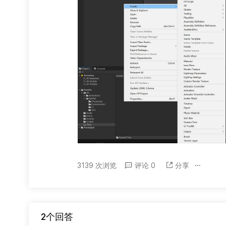
3139 次浏览
评论 0
分享
2个回答