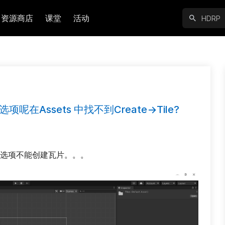
资源商店
课堂
活动
项呢在Assets 中找不到Create->Tile?
ile选项不能创建瓦片。。。