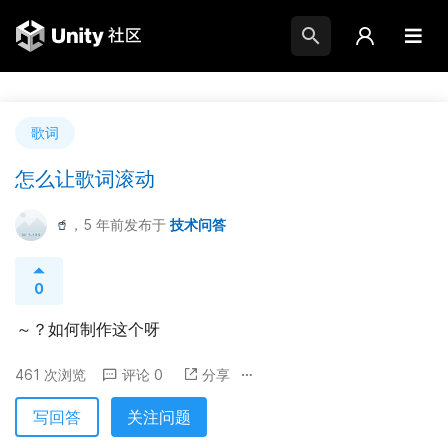
歌词
怎么让歌词滚动
🥤
，5 年前
发布于
技术问答
0
～？如何制作这个呀
461 次浏览
评论 0
分享
写回答
关注问题