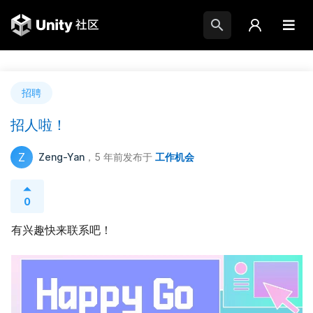
招聘
招人啦！
Z
Zeng-Yan
，5 年前
发布于
工作机会
0
有兴趣快来联系吧！