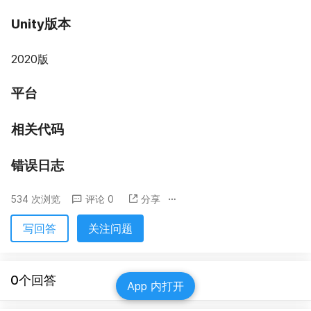
Unity版本
2020版
平台
相关代码
错误日志
534 次浏览
评论 0
分享
写回答
关注问题
0个回答
App 内打开