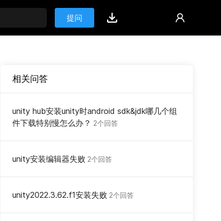
提问
相关问答
unity hub安装unity时android sdk&jdk哪几个组
件下载特别慢怎么办？
2个回答
unity安装编辑器失败
2个回答
unity2022.3.62.f1安装失败
2个回答