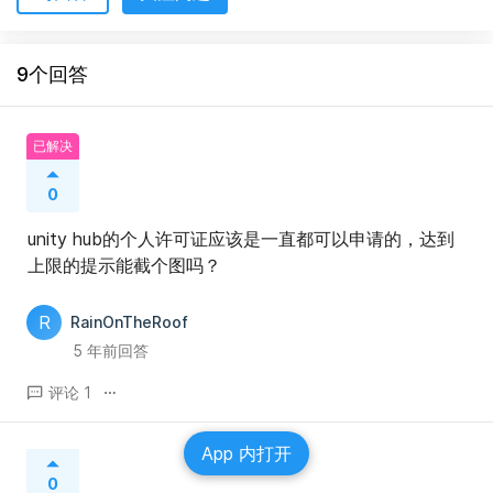
9个回答
已解决
0
unity hub的个人许可证应该是一直都可以申请的，达到
上限的提示能截个图吗？
R
RainOnTheRoof
5 年前回答
评论 1
App 内打开
0