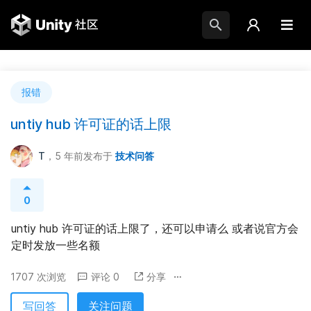
报错
untiy hub 许可证的话上限
T
，5 年前
发布于
技术问答
0
untiy hub 许可证的话上限了，还可以申请么 或者说官方会
定时发放一些名额
1707 次浏览
评论 0
分享
写回答
关注问题