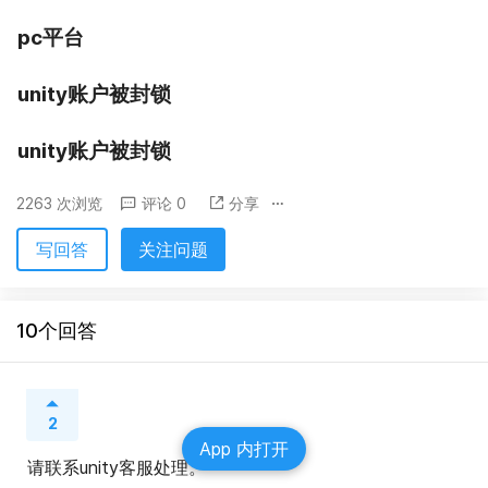
pc平台
unity账户被封锁
unity账户被封锁
2263 次浏览
评论 0
分享
写回答
关注问题
10个回答
2
App 内打开
请联系unity客服处理。