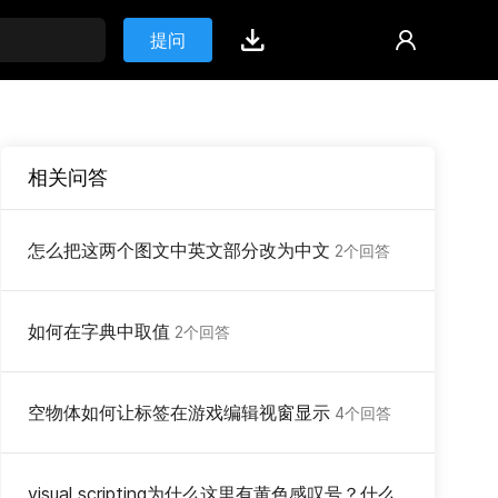
提问
相关问答
怎么把这两个图文中英文部分改为中文
2个回答
如何在字典中取值
2个回答
空物体如何让标签在游戏编辑视窗显示
4个回答
visual scripting为什么这里有黄色感叹号？什么