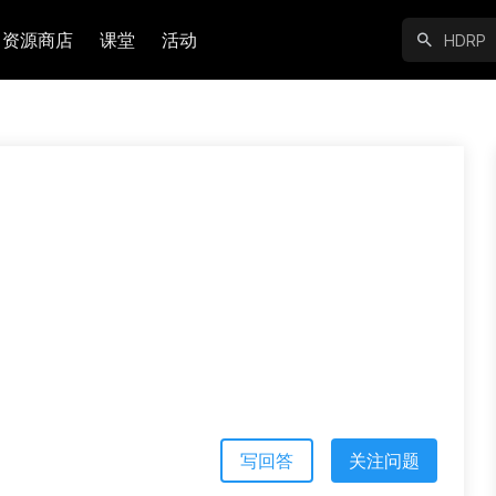
资源商店
课堂
活动
写回答
关注问题