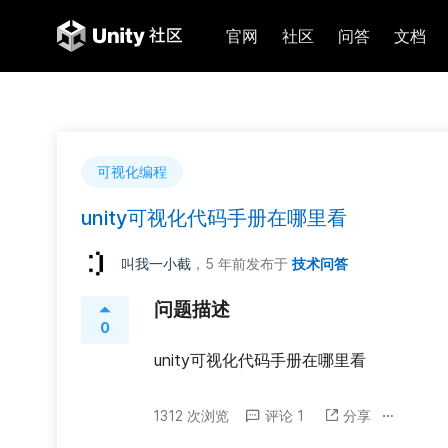
官网
社区
问答
文档
可视化编程
unity可视化代码手册在哪里看
叫我一小截
，5 年前
发布于
技术问答
问题描述
0
unity可视化代码手册在哪里看
1312 次浏览
评论 1
分享