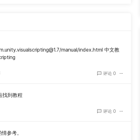
m.unity.visualscripting@1.7/manual/index.html 中文教
ripting
答
评论 0
b站找到教程
评论 0
请酌情参考。