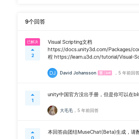
9个回答
Visual Scripting文档 
已解决
https://docs.unity3d.com/Packages/co
2
程 https://learn.u3d.cn/tutorial/Visual-Sc
DJ
David Johansson
，
5 年前回
unity中国官方没出手册，但是你可以在
1
大毛毛
，
5 年前回答
本回答由团结MuseChat(Beta)生成，
0