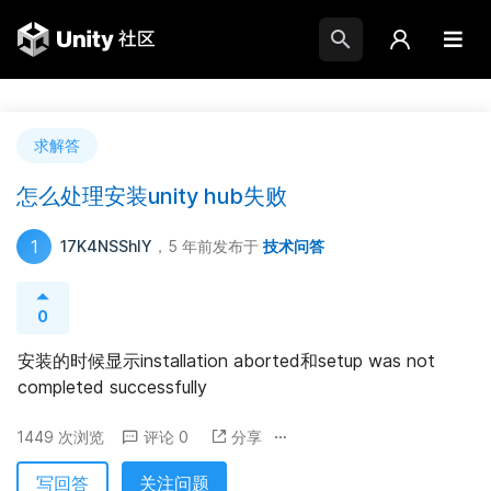
求解答
怎么处理安装unity hub失败
1
17K4NSShIY
，5 年前
发布于
技术问答
0
安装的时候显示installation aborted和setup was not 
completed successfully
1449 次浏览
评论 0
分享
写回答
关注问题