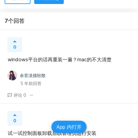
7个回答
0
windows平台的话再重装一遍？mac的不大清楚
余音淡描轻散
5 年前回答
评论 0
0
App 内打开
试一试控制面板卸载后以管理员运行安装