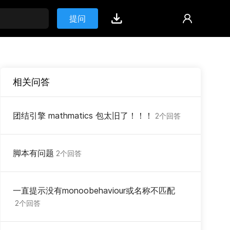
提问
相关问答
团结引擎 mathmatics 包太旧了！！！
2个回答
脚本有问题
2个回答
一直提示没有monoobehaviour或名称不匹配
2个回答