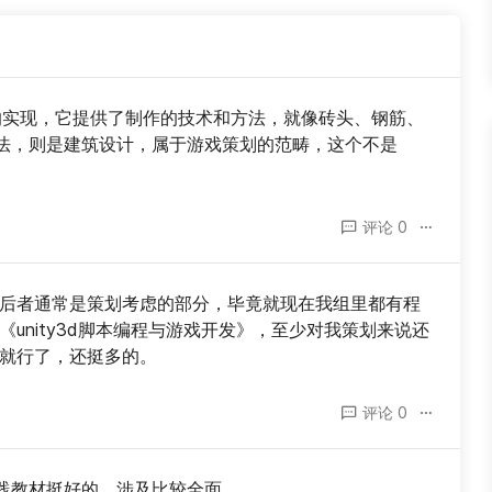
互的实现，它提供了制作的技术和方法，就像砖头、钢筋、
法，则是建筑设计，属于游戏策划的范畴，这个不是
评论 0
 后者通常是策划考虑的部分，毕竟就现在我组里都有程
unity3d脚本编程与游戏开发》，至少对我策划来说还
频就行了，还挺多的。
评论 0
践教材挺好的，涉及比较全面。