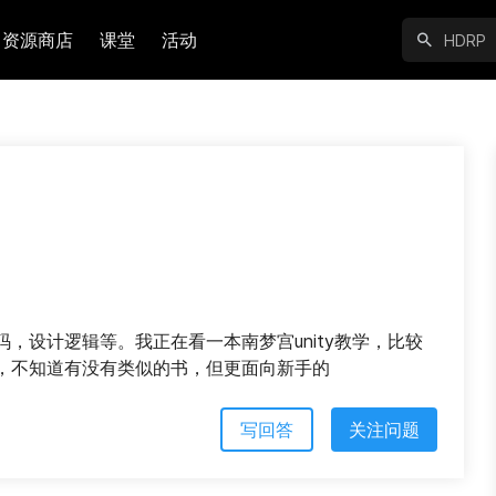
资源商店
课堂
活动
，设计逻辑等。我正在看一本南梦宫unity教学，比较
，不知道有没有类似的书，但更面向新手的
写回答
关注问题