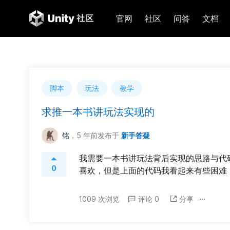
官网
社区
问答
文档
脚本
玩法
教学
求推一本书讲玩法实现的
铭
，5 年前
发布于
新手答疑
我需要一本书讲玩法背后实现的思路与代码
0
喜欢，但是上面的代码我看起来有些困难
1009 次浏览
评论 0
分享