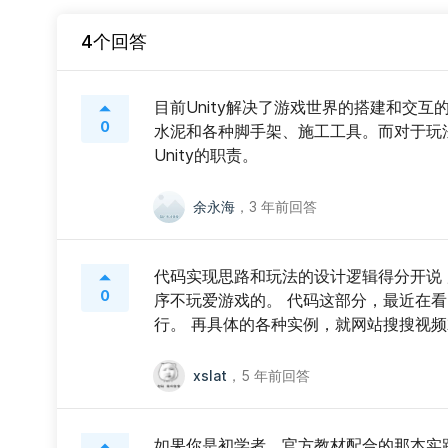
4个回答
目前Unity解决了游戏世界的搭建和交
0
水泥和各种脚手架、施工工具。而对于玩
Unity的职责。
余永海
，
3 年前回答
代码实现思路和玩法的设计逻辑得分开说
0
序不玩爱游戏的。 代码这部分，最近在看《
行。 再具体的各种实例，就网站搜搜视
xslat
，
5 年前回答
如果你是初学者，官方教材配合的那本实