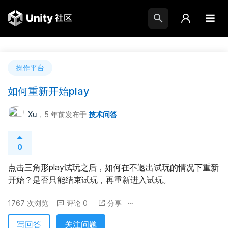
操作平台
如何重新开始play
Xu
，5 年前
发布于
技术问答
0
点击三角形play试玩之后，如何在不退出试玩的情况下重新
开始？是否只能结束试玩，再重新进入试玩。
1767 次浏览
评论 0
分享
写回答
关注问题