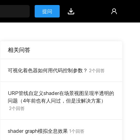
提问
相关问答
可视化着色器如何用代码控制参数？
2个回答
URP管线自定义shader在场景视图呈现半透明的
问题（4年前也有人问过，但是没解决方案）
2个回答
shader graph模拟全息效果
1个回答