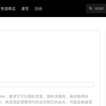
资源商店
课堂
活动
der，要求它可以随机变形、随机变颜色，最好能用在
enderer。然后我还需要用代码去控制它的走向，可能会根据需