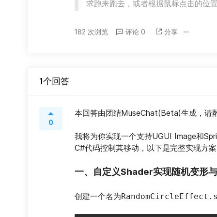
求跑来跑去，或者根据鼠标点击的位
182 次浏览
评论 0
分享
1个回答
本回答由团结MuseChat(Beta)生成，
0
我将为你实现一个支持UGUI Image和Sp
C#代码控制其移动，以下是完整实现方案
一、自定义Shader实现随机变形
创建一个名为
RandomCircleEffect.