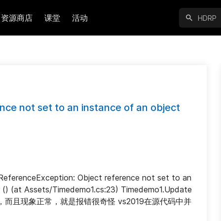
资源商店
课堂
活动
ce not set to an instance of an object
eException: Object reference not set to an 
 () (at Assets/Timedemo1.cs:23) Timedemo1.Update 
:32) 能运行，而且现象正常，就是报错很奇怪 vs2019在源代码中并