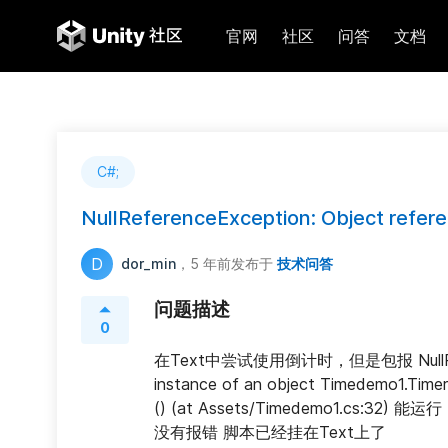
官网
社区
问答
文档
C#;
NullReferenceException: Object referen
D
dor_min
，5 年前
发布于
技术问答
问题描述
0
在Text中尝试使用倒计时，但是包报 NullReferenc
instance of an object Timedemo1.Timer
() (at Assets/Timedemo1.cs
没有报错 脚本已经挂在Text上了