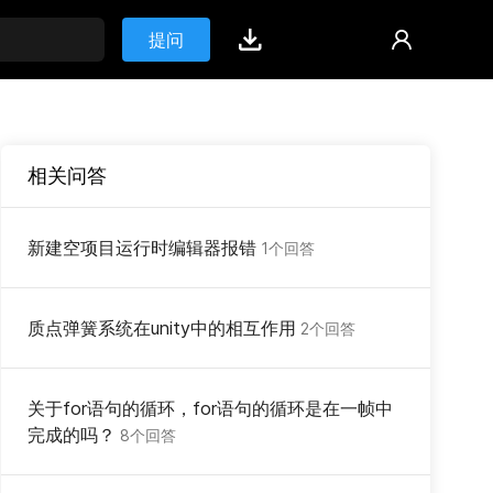
提问
相关问答
新建空项目运行时编辑器报错
1个回答
质点弹簧系统在unity中的相互作用
2个回答
关于for语句的循环，for语句的循环是在一帧中
完成的吗？
8个回答