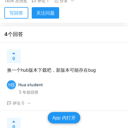
1406 次浏览
评论 1
分享
写回答
关注问题
4个回答
0
换一个hub版本下载吧，新版本可能存在bug
HS
Hua student
5 年前回答
评论 0
App 内打开
0