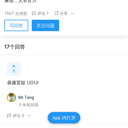
麻烦，又非官方
1567 次浏览
评论 1
分享
写回答
关注问题
17个回答
1
毋庸置疑 UGUI
Mr.Tang
5 年前回答
评论 0
App 内打开