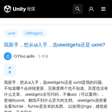
uxml
UIWidgets
我新手，想从ui入手，选uiwidgets还是 uxml?
C
CiY6uLapBs
，5 年前
0
我新手，想从ui入手，选uiwidgets还是 uxml是我的问题。
不知道哪个会持续更新，完善度两个也不知道。百度也没有
什么文章。 uiwidgets全写代码，不像uss（可以重用），
更倾向uxml。都找不到什么官方的文档。 uiwidgets居然要
去看flutter，flutter是安卓的东西。 以前用过ngui，感觉挺