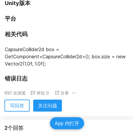
Unity版本
平台
相关代码
CapsureCollider2d box = 
GetComponent<CapsureCollider2d>(); box.size = new 
Vector2(1.0f, 1.0f);
错误日志
691 次浏览
评论 0
分享
写回答
关注问题
App 内打开
2个回答