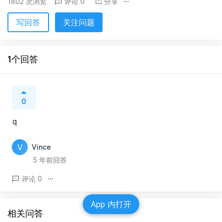
1802 次浏览
评论 0
分享
写回答
关注问题
1个回答
0
q
V
Vince
5 年前回答
评论 0
App 内打开
相关问答