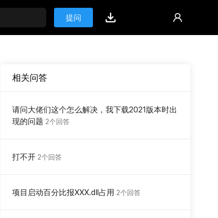
提问
相关问答
请问大佬们这个怎么解决，我下载2021版本时出
现的问题
2个回答
打不开
2个回答
项目启动百分比报XXX.dll占用
2个回答