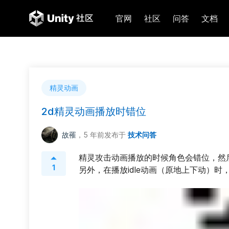
官网
社区
问答
文档
精灵动画
2d精灵动画播放时错位
故罹
，5 年前
发布于
技术问答
精灵攻击动画播放的时候角色会错位，然后
1
另外，在播放idle动画（原地上下动）