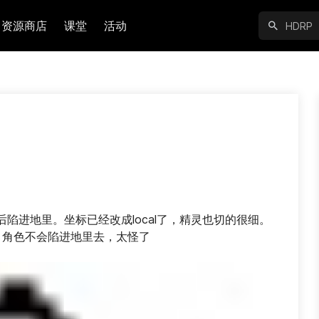
资源商店
课堂
活动
陷进地里。坐标已经改成local了，精灵也切的很细。
时，角色不会陷进地里去，太怪了