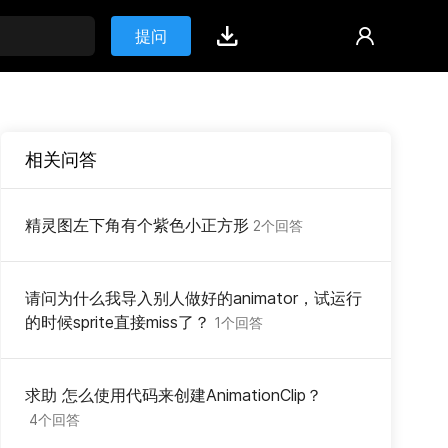
提问
相关问答
精灵图左下角有个紫色小正方形
2个回答
请问为什么我导入别人做好的animator，试运行
的时候sprite直接miss了？
1个回答
求助 怎么使用代码来创建AnimationClip？
4个回答