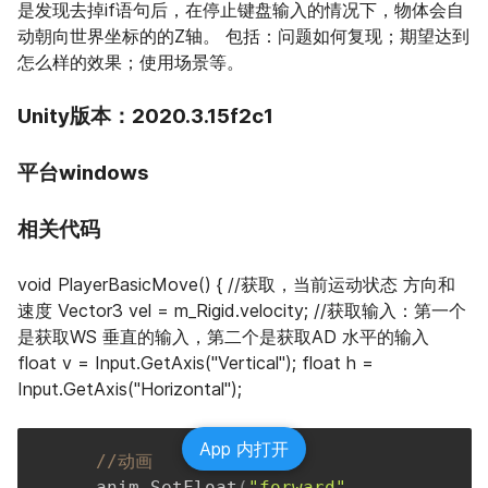
是发现去掉if语句后，在停止键盘输入的情况下，物体会自
动朝向世界坐标的的Z轴。 包括：问题如何复现；期望达到
怎么样的效果；使用场景等。
Unity版本：2020.3.15f2c1
平台windows
相关代码
void PlayerBasicMove() { //获取，当前运动状态 方向和
速度 Vector3 vel = m_Rigid.velocity; //获取输入：第一个
是获取WS 垂直的输入，第二个是获取AD 水平的输入 
float v = Input.GetAxis("Vertical"); float h = 
Input.GetAxis("Horizontal");
App 内打开
//动画
    anim
.
SetFloat
(
"forward"
,