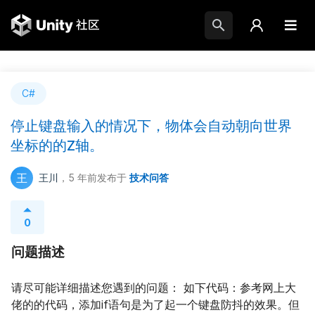
C#
停止键盘输入的情况下，物体会自动朝向世界
坐标的的Z轴。
王
王川
，5 年前
发布于
技术问答
0
问题描述
请尽可能详细描述您遇到的问题： 如下代码：参考网上大
佬的的代码，添加if语句是为了起一个键盘防抖的效果。但