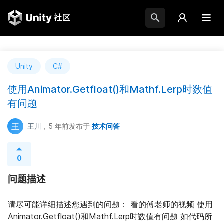
Unity
C#
使用Animator.Getfloat()和Mathf.Lerp时数值
有问题
王
王川
，5 年前
发布于
技术问答
0
问题描述
请尽可能详细描述您遇到的问题： 看的傅老师的视频 使用
Animator.Getfloat()和Mathf.Lerp时数值有问题 如代码所