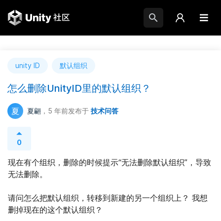
unity ID
默认组织
怎么删除UnityID里的默认组织？
夏
夏翩
，5 年前
发布于
技术问答
0
现在有个组织，删除的时候提示“无法删除默认组织”，导致
无法删除。
请问怎么把默认组织，转移到新建的另一个组织上？ 我想
删掉现在的这个默认组织？