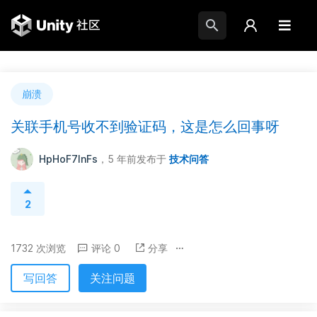
崩溃
关联手机号收不到验证码，这是怎么回事呀
HpHoF7lnFs
，5 年前
发布于
技术问答
2
1732 次浏览
评论 0
分享
写回答
关注问题