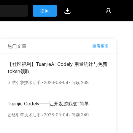
提问
热门文章
查看更多
【社区福利】TuanjieAI Codely 用量统计与免费
token领取
团结引擎技术助手
2026-08-04
阅读 268
Tuanjie Codely——让开发游戏变“简单”
团结引擎技术助手
2026-08-04
阅读 349