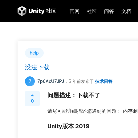
官网
社区
问答
文档
help
没法下载
7
7p6AcU7JPJ
，5 年前
发布于
技术问答
问题描述：下载不了
0
请尽可能详细描述您遇到的问题： 内存剩
Unity版本 2019