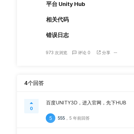
平台 Unity Hub
相关代码
错误日志
973 次浏览
评论 0
分享
4个回答
百度UNITY3D，进入官网，先下HUB
0
5
555
，
5 年前回答