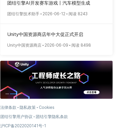
团结引擎AI开发赛车游戏丨汽车模型生成
团结引擎技术助手
2026-06-12
阅读 8243
Unity中国资源商店年中大促正式开启
Unity中国资源商店
2026-06-09
阅读 8498
法律条款
隐私政策
Cookies
团结引擎用户协议
团结引擎隐私条款
沪ICP备2022020141号-1