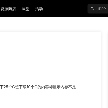
资源商店
课堂
活动
下25个G想下载10个G的内容却显示内存不足