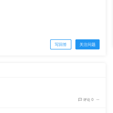
写回答
关注问题
评论 0