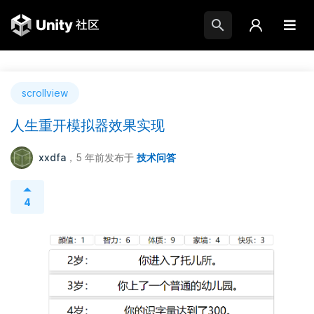
scrollview
人生重开模拟器效果实现
xxdfa
，5 年前
发布于
技术问答
4