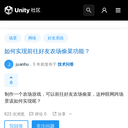
场景
网络
好友系统
如何实现前往好友农场偷菜功能？
J
juanhu
，5 年前
发布于
技术问答
0
制作一个农场游戏，可以前往好友农场偷菜，这种联网跨场
景该如何实现呢？
623 次浏览
评论 0
分享
写回答
关注问题