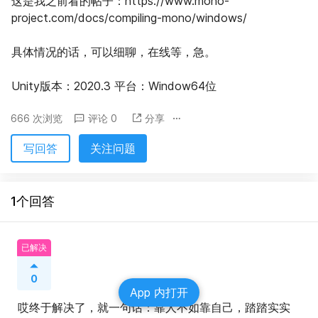
这是我之前看的帖子：https://www.mono-
project.com/docs/compiling-mono/windows/
具体情况的话，可以细聊，在线等，急。
Unity版本：2020.3 平台：Window64位
666 次浏览
评论 0
分享
写回答
关注问题
1个回答
已解决
0
App 内打开
哎终于解决了，就一句话：靠人不如靠自己，踏踏实实