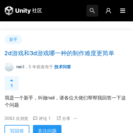
新手
2d游戏和3d游戏哪一种的制作难度更简单
nei l
，5 年前
发布于
技术问答
1
我是一个新手，叫做neil，请各位大佬们帮帮我回答一下这
个问题
3083 次浏览
评论 1
分享
写回答
关注问题