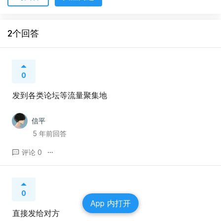
2个回答
0
发到各类论坛等流量聚集地
信平
5 年前回答
评论 0
0
App 内打开
直接发给对方