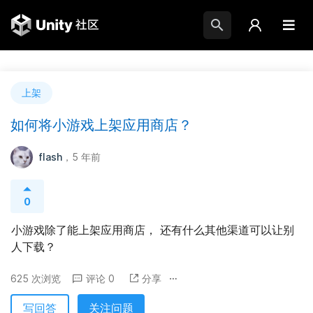
上架
如何将小游戏上架应用商店？
flash
，5 年前
0
小游戏除了能上架应用商店， 还有什么其他渠道可以让别
人下载？
625 次浏览
评论 0
分享
写回答
关注问题