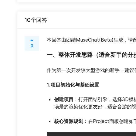
10个回答
本回答由团结MuseChat(Beta)生成，
0
一、整体开发思路（适合新手的分
作为第一次开发较大型游戏的新手，建议
1. 项目初始化与基础设置
创建项目
：打开团结引擎，选择3D模
场景的渲染优化更友好，适合音游的
核心资源规划
：在Project面板创