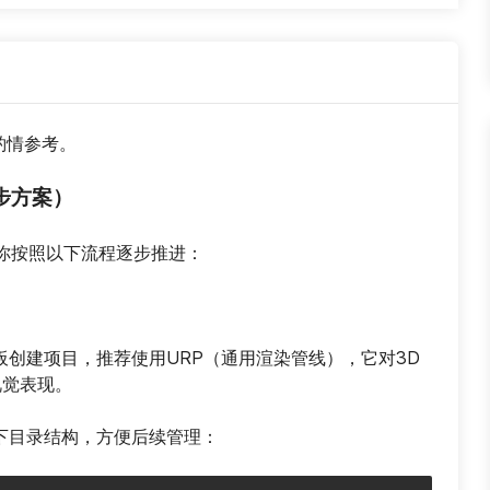
请酌情参考。
步方案）
你按照以下流程逐步推进：
板创建项目，推荐使用URP（通用渲染管线），它对3D
视觉表现。
建如下目录结构，方便后续管理：