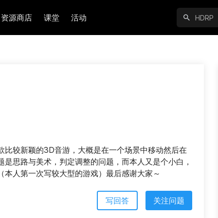
资源商店
课堂
活动
款比较新颖的3D音游，大概是在一个场景中移动然后在
题是思路与美术，判定调整的问题，而本人又是个小白，
（本人第一次写较大型的游戏）最后感谢大家～
写回答
关注问题