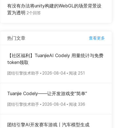
有没有办法将unity构建的WebGL的场景背景设
置为透明
2个回答
热门文章
查看更多
【社区福利】TuanjieAI Codely 用量统计与免费
token领取
团结引擎技术助手
2026-08-04
阅读 251
Tuanjie Codely——让开发游戏变“简单”
团结引擎技术助手
2026-08-04
阅读 336
团结引擎AI开发赛车游戏丨汽车模型生成