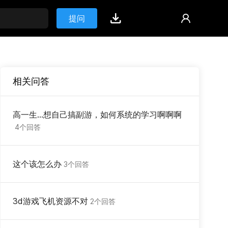
提问
相关问答
高一生...想自己搞副游，如何系统的学习啊啊啊
4个回答
这个该怎么办
3个回答
3d游戏飞机资源不对
2个回答