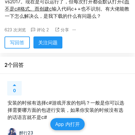
vs2017。现在是可以运行了，但每次打开都会默认打开c
而
不是c#格式。而创建c
输入代码c++也不识别。有大佬能教
一下怎么解决么，是我下载的什么有问题么？
623 次浏览
评论 2
分享
写回答
关注问题
2个回答
0
安装的时候有选择c#游戏开发的包吗？一般是你可以选
择需要哪方面的包进行安装，如果你安装的时候没有选
的话语言就不是c#
App 内打开
醉行23