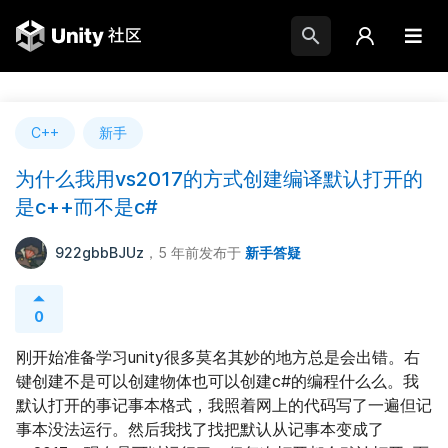
C++
新手
为什么我用vs2017的方式创建编译默认打开的
是c++而不是c#
922gbbBJUz
，5 年前
发布于
新手答疑
0
刚开始准备学习unity很多莫名其妙的地方总是会出错。右
键创建不是可以创建物体也可以创建c#的编程什么么。我
默认打开的事记事本格式，我照着网上的代码写了一遍但记
事本没法运行。然后我找了找把默认从记事本变成了