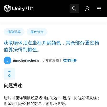
插值运算
颜色节点
获取物体顶点坐标并赋颜色，其余部分通过插
值算法得到颜色。
J
jingchengcheng
，5 年前
发布于
技术问答
0
问题描述
请尽可能详细描述您遇到的问题： 包括：问题如何复现；
期望达到怎么样的效果；使用场景等。