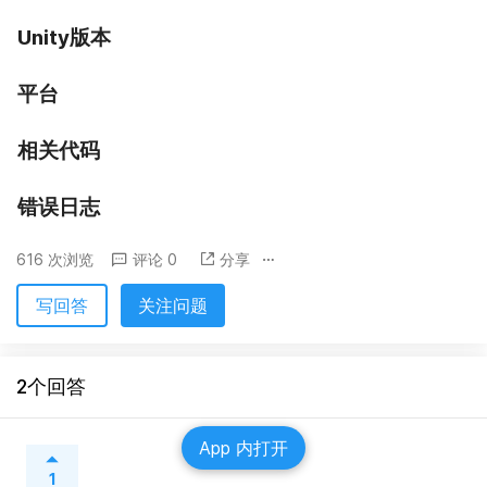
Unity版本
平台
相关代码
错误日志
616 次浏览
评论 0
分享
写回答
关注问题
2个回答
App 内打开
1