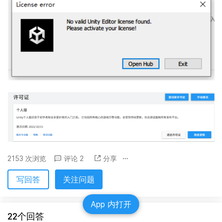
2153 次浏览
评论 2
分享
写回答
关注问题
App 内打开
22个回答