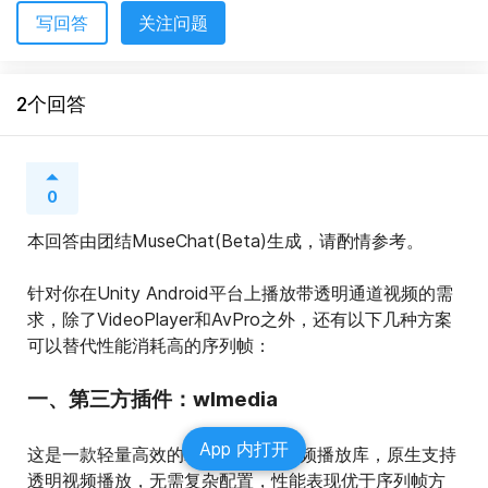
写回答
关注问题
2个回答
0
本回答由团结MuseChat(Beta)生成，请酌情参考。
针对你在Unity Android平台上播放带透明通道视频的需
求，除了VideoPlayer和AvPro之外，还有以下几种方案
可以替代性能消耗高的序列帧：
一、第三方插件：wlmedia
App 内打开
这是一款轻量高效的Android平台视频播放库，原生支持
透明视频播放，无需复杂配置，性能表现优于序列帧方