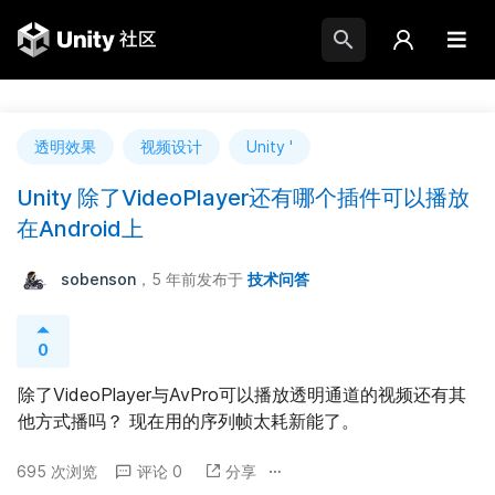
透明效果
视频设计
Unity '
Unity 除了VideoPlayer还有哪个插件可以播放
在Android上
sobenson
，5 年前
发布于
技术问答
0
除了VideoPlayer与AvPro可以播放透明通道的视频还有其
他方式播吗？ 现在用的序列帧太耗新能了。
695 次浏览
评论 0
分享