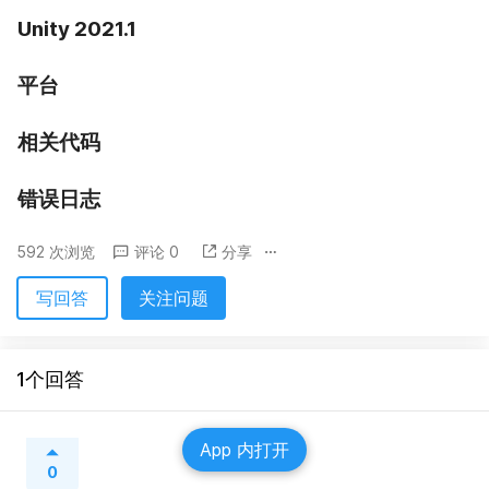
Unity 2021.1
平台
相关代码
错误日志
592 次浏览
评论 0
分享
写回答
关注问题
1个回答
App 内打开
0