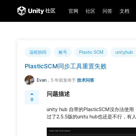
官网
社区
问答
文档
远程协同
账号
Plastic SCM
unityhub
PlasticSCM同步工具重置失败
Evan
，5 年前
发布于
技术问答
问题描述
0
unity hub 自带的PlasticSC
过了2.5.5版的unitu hub也还是不行